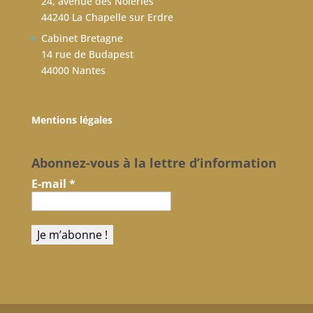
24, avenue des Noieries
44240 La Chapelle sur Erdre
Cabinet Bretagne
14 rue de Budapest
44000 Nantes
Mentions légales
Abonnez-vous à la lettre d’information
E-mail
*