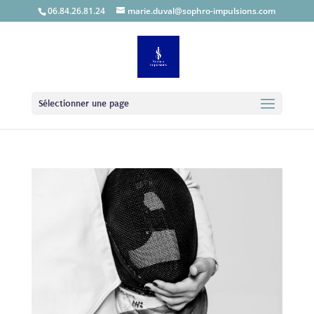
06.84.26.81.24
marie.duval@sophro-impulsions.com
Sélectionner une page