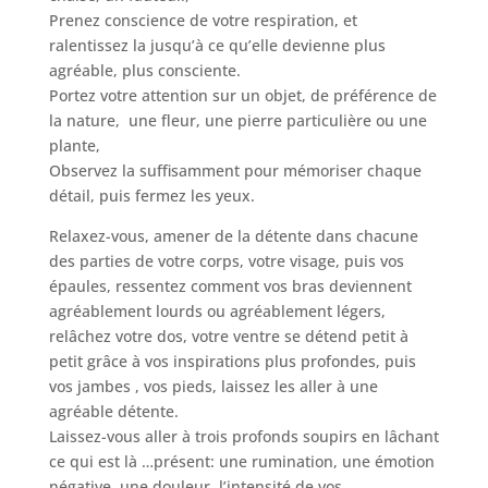
Prenez conscience de votre respiration, et
ralentissez la jusqu’à ce qu’elle devienne plus
agréable, plus consciente.
Portez votre attention sur un objet, de préférence de
la nature, une fleur, une pierre particulière ou une
plante,
Observez la suffisamment pour mémoriser chaque
détail, puis fermez les yeux.
Relaxez-vous, amener de la détente dans chacune
des parties de votre corps, votre visage, puis vos
épaules, ressentez comment vos bras deviennent
agréablement lourds ou agréablement légers,
relâchez votre dos, votre ventre se détend petit à
petit grâce à vos inspirations plus profondes, puis
vos jambes , vos pieds, laissez les aller à une
agréable détente.
Laissez-vous aller à trois profonds soupirs en lâchant
ce qui est là …présent: une rumination, une émotion
négative, une douleur, l’intensité de vos