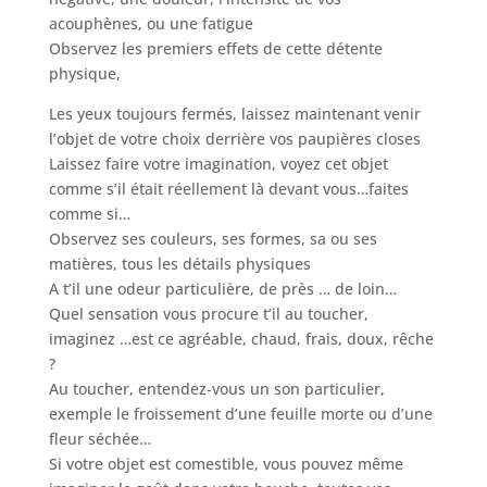
acouphènes, ou une fatigue
Observez les premiers effets de cette détente
physique,
Les yeux toujours fermés, laissez maintenant venir
l’objet de votre choix derrière vos paupières closes
Laissez faire votre imagination, voyez cet objet
comme s’il était réellement là devant vous…faites
comme si…
Observez ses couleurs, ses formes, sa ou ses
matières, tous les détails physiques
A t’il une odeur particulière, de près … de loin…
Quel sensation vous procure t’il au toucher,
imaginez …est ce agréable, chaud, frais, doux, rêche
?
Au toucher, entendez-vous un son particulier,
exemple le froissement d’une feuille morte ou d’une
fleur séchée…
Si votre objet est comestible, vous pouvez même