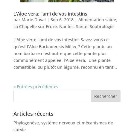
L’Aloe vera: l’ami de vos intestins
par
Marie.Duval
|
Sep 6, 2018
|
Alimentation saine
,
La Chapelle sur Erdre
,
Nantes
,
Santé
,
Sophrologie
L’Aloe vera: l’ami de vos intestins Savez-vous ce
qu’est l’Aloe Barbadensis Miller ? Cette plante au
nom barbare n’est autre que cette plante plus
communément appelée l’Aloe Vera. Une plante
comestible, ou plutôt un légume, reconnu en tant...
« Entrées précédentes
Articles récents
Phylogenèse, système nerveux et mécanismes de
survie