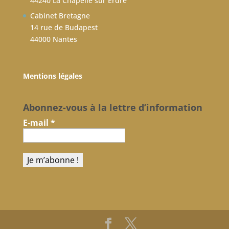
44240 La Chapelle sur Erdre
Cabinet Bretagne
14 rue de Budapest
44000 Nantes
Mentions légales
Abonnez-vous à la lettre d’information
E-mail
*