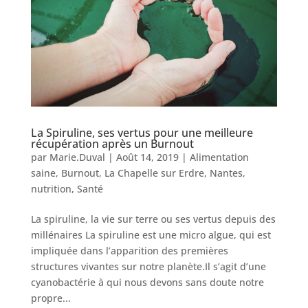
La Spiruline, ses vertus pour une meilleure
récupération après un Burnout
par
Marie.Duval
|
Août 14, 2019
|
Alimentation
saine
,
Burnout
,
La Chapelle sur Erdre
,
Nantes
,
nutrition
,
Santé
La spiruline, la vie sur terre ou ses vertus depuis des
millénaires La spiruline est une micro algue, qui est
impliquée dans l’apparition des premières
structures vivantes sur notre planète.Il s’agit d’une
cyanobactérie à qui nous devons sans doute notre
propre...