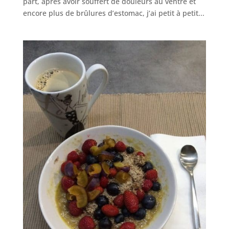
part, après avoir souffert de douleurs au ventre et
encore plus de brûlures d’estomac, j’ai petit à petit...