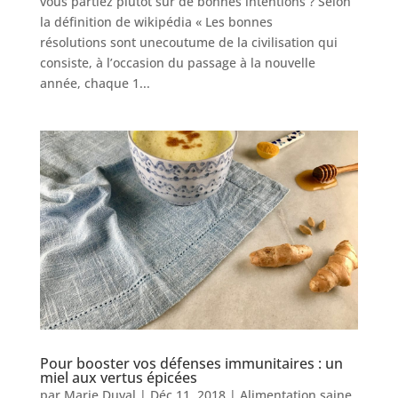
vous partiez plutôt sur de bonnes intentions ? Selon
la définition de wikipédia « Les bonnes
résolutions sont unecoutume de la civilisation qui
consiste, à l’occasion du passage à la nouvelle
année, chaque 1...
Pour booster vos défenses immunitaires : un
miel aux vertus épicées
par
Marie.Duval
|
Déc 11, 2018
|
Alimentation saine
,